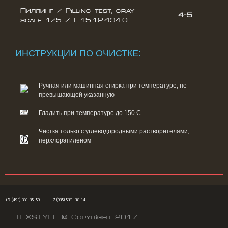
Пиллинг / Pilling test, gray
4-5
scale 1/5 / E.15.12.434.0:
ИНСТРУКЦИИ ПО ОЧИСТКЕ:
Ручная или машинная стирка при температуре, не
превышающей указанную
Гладить при температуре до 150 С.
Чистка только с углеводородными растворителями,
перхлорэтиленом
+7 (495) 586-85-59
+7 (985) 533-38-14
TEXSTYLE © Copyright 2017.