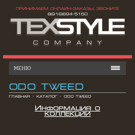
ПРИНИМАЕМ ОНЛАЙН-ЗАКАЗЫ, ЗВОНИТЕ
8(916)694-5150
МЕНЮ
КАТАЛОГ
ODO TWEED
ОСТАТКИ ТКАНЕЙ
ГЛАВНАЯ
КАТАЛОГ
ODO TWEED
Информация о
КОНТАКТЫ
коллекции
РАСПРОДАЖА