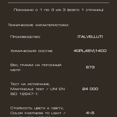
Показано с 1 по 3 из 3 (всего 1 страниц)
Технические характеристики:
Производство:
ITALVELLUTI
Химический состав:
40PL,46VI,14CO
Вес, грамм на погонный
673
метр:
Тест на истирание,
Martindale test / UNI EN
24 000
ISO 12947-1:
Стойкость цвета к свету,
Color fastness to light /
4\5