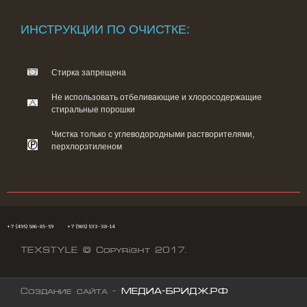
ИНСТРУКЦИИ ПО ОЧИСТКЕ:
Стирка запрещена
Не использовать отбеливающие и хлоросодержащие
стиральные порошки
Чистка только с углеводородными растворителями,
перхлорэтиленом
+7 (495) 586-85-59
+7 (985) 533-38-14
TEXSTYLE © Copyright 2017.
Создание сайта -
МЕДИА-БРИДЖ.РФ