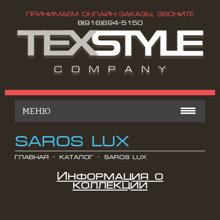
ПРИНИМАЕМ ОНЛАЙН-ЗАКАЗЫ, ЗВОНИТЕ
8(916)694-5150
МЕНЮ
КАТАЛОГ
SAROS LUX
ОСТАТКИ ТКАНЕЙ
ГЛАВНАЯ
КАТАЛОГ
SAROS LUX
Информация о
КОНТАКТЫ
коллекции
РАСПРОДАЖА