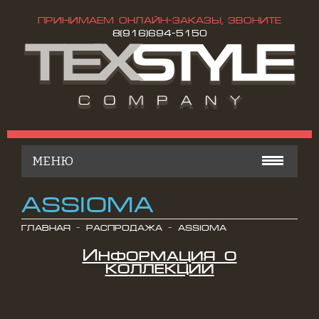
ПРИНИМАЕМ ОНЛАЙН-ЗАКАЗЫ, ЗВОНИТЕ
8(916)694-5150
МЕНЮ
КАТАЛОГ
ASSIOMA
ОСТАТКИ ТКАНЕЙ
ГЛАВНАЯ
РАСПРОДАЖА
ASSIOMA
Информация о
КОНТАКТЫ
коллекции
РАСПРОДАЖА